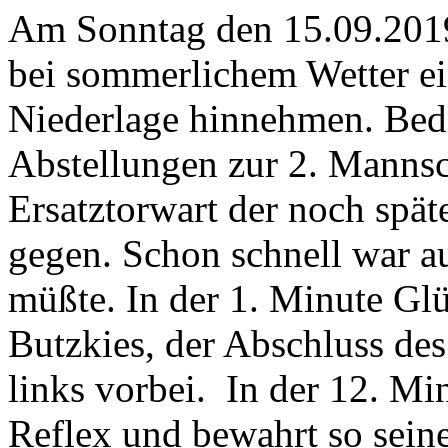
Am Sonntag den 15.09.2019
bei sommerlichem Wetter ei
Niederlage hinnehmen. Bed
Abstellungen zur 2. Mannsc
Ersatztorwart der noch spät
gegen. Schon schnell war a
müßte. In der 1. Minute Gl
Butzkies, der Abschluss de
links vorbei. In der 12. Mi
Reflex und bewahrt so sein