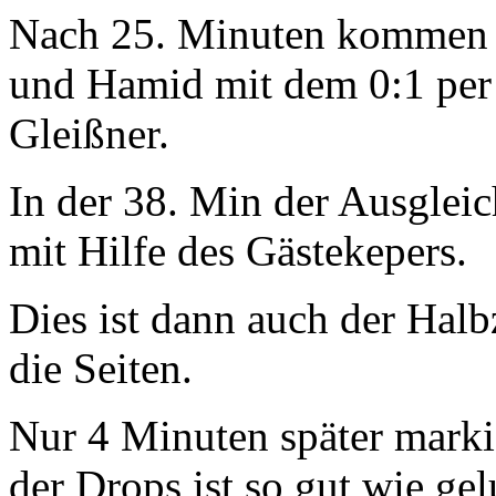
Nach 25. Minuten kommen d
und Hamid mit dem 0:1 per
Gleißner.
In der 38. Min der Ausglei
mit Hilfe des Gästekepers.
Dies ist dann auch der Hal
die Seiten.
Nur 4 Minuten später marki
der Drops ist so gut wie gel