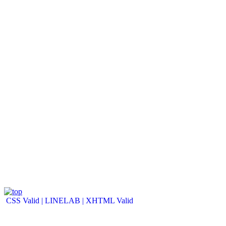
CSS Valid |
LINELAB |
XHTML Valid