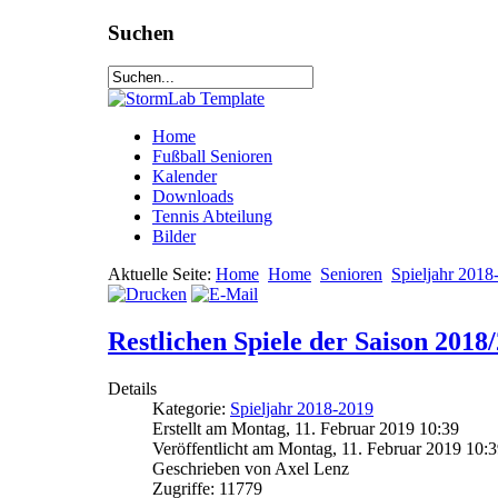
Suchen
Home
Fußball Senioren
Kalender
Downloads
Tennis Abteilung
Bilder
Aktuelle Seite:
Home
Home
Senioren
Spieljahr 2018
Restlichen Spiele der Saison 2018
Details
Kategorie:
Spieljahr 2018-2019
Erstellt am Montag, 11. Februar 2019 10:39
Veröffentlicht am Montag, 11. Februar 2019 10:
Geschrieben von Axel Lenz
Zugriffe: 11779