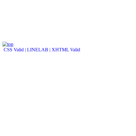
CSS Valid |
LINELAB |
XHTML Valid