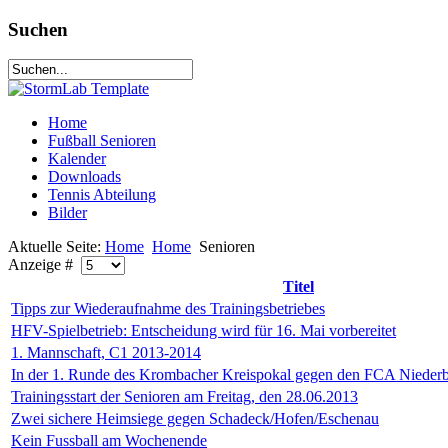
Suchen
Home
Fußball Senioren
Kalender
Downloads
Tennis Abteilung
Bilder
Aktuelle Seite:
Home
Home
Senioren
Anzeige #
Titel
Tipps zur Wiederaufnahme des Trainingsbetriebes
HFV-Spielbetrieb: Entscheidung wird für 16. Mai vorbereitet
1. Mannschaft, C1 2013-2014
In der 1. Runde des Krombacher Kreispokal gegen den FCA Nieder
Trainingsstart der Senioren am Freitag, den 28.06.2013
Zwei sichere Heimsiege gegen Schadeck/Hofen/Eschenau
Kein Fussball am Wochenende